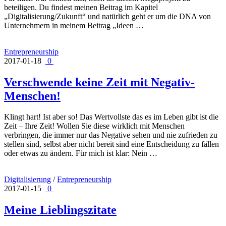
beteiligen. Du findest meinen Beitrag im Kapitel
„Digitalisierung/Zukunft“ und natürlich geht er um die DNA von
Unternehmern in meinem Beitrag „Ideen …
Entrepreneurship
2017-01-18
0
Verschwende keine Zeit mit Negativ-
Menschen!
Klingt hart! Ist aber so! Das Wertvollste das es im Leben gibt ist die
Zeit – Ihre Zeit! Wollen Sie diese wirklich mit Menschen
verbringen, die immer nur das Negative sehen und nie zufrieden zu
stellen sind, selbst aber nicht bereit sind eine Entscheidung zu fällen
oder etwas zu ändern. Für mich ist klar: Nein …
Digitalisierung
/
Entrepreneurship
2017-01-15
0
Meine Lieblingszitate