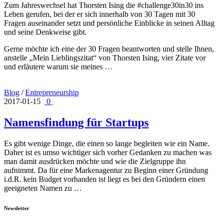
Zum Jahreswechsel hat Thorsten Ising die #challenge30in30 ins
Leben gerufen, bei der er sich innerhalb von 30 Tagen mit 30
Fragen auseinander setzt und persönliche Einblicke in seinen Alltag
und seine Denkweise gibt.
Gerne möchte ich eine der 30 Fragen beantworten und stelle Ihnen,
anstelle „Mein Lieblingszitat“ von Thorsten Ising, vier Zitate vor
und erläutere warum sie meines …
Blog
/
Entrepreneurship
2017-01-15
0
Namensfindung für Startups
Es gibt wenige Dinge, die einen so lange begleiten wie ein Name.
Daher ist es umso wichtiger sich vorher Gedanken zu machen was
man damit ausdrücken möchte und wie die Zielgruppe ihn
aufnimmt. Da für eine Markenagentur zu Beginn einer Gründung
i.d.R. kein Budget vorhanden ist liegt es bei den Gründern einen
geeigneten Namen zu …
Newsletter