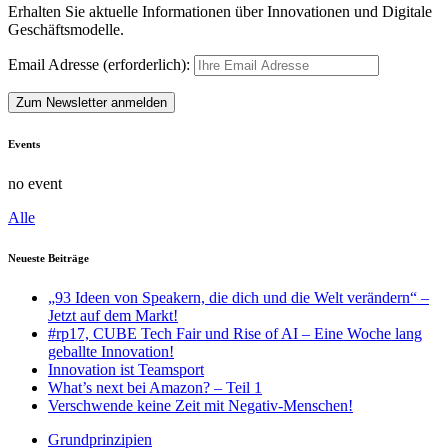
Erhalten Sie aktuelle Informationen über Innovationen und Digitale
Geschäftsmodelle.
Email Adresse (erforderlich):
Events
no event
Alle
Neueste Beiträge
„93 Ideen von Speakern, die dich und die Welt verändern“ –
Jetzt auf dem Markt!
#rp17, CUBE Tech Fair und Rise of AI – Eine Woche lang
geballte Innovation!
Innovation ist Teamsport
What’s next bei Amazon? – Teil 1
Verschwende keine Zeit mit Negativ-Menschen!
Grundprinzipien