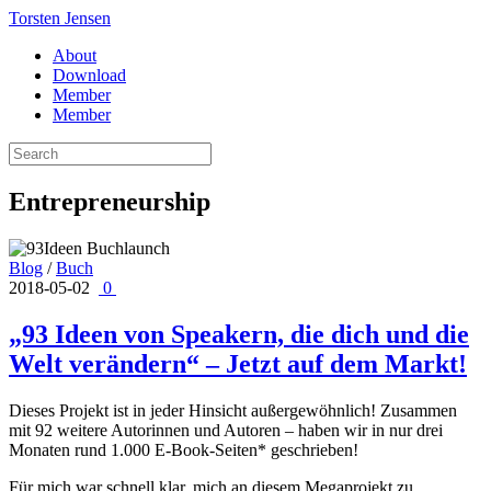
Torsten Jensen
About
Download
Member
Member
Entrepreneurship
Blog
/
Buch
2018-05-02
0
„93 Ideen von Speakern, die dich und die
Welt verändern“ – Jetzt auf dem Markt!
Dieses Projekt ist in jeder Hinsicht außergewöhnlich! Zusammen
mit 92 weitere Autorinnen und Autoren – haben wir in nur drei
Monaten rund 1.000 E-Book-Seiten* geschrieben!
Für mich war schnell klar, mich an diesem Megaprojekt zu