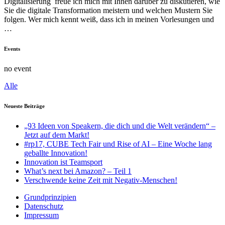
Digitalisierung freue ich mich mit Ihnen darüber zu diskutieren, wie
Sie die digitale Transformation meistern und welchen Mustern Sie
folgen. Wer mich kennt weiß, dass ich in meinen Vorlesungen und
…
Events
no event
Alle
Neueste Beiträge
„93 Ideen von Speakern, die dich und die Welt verändern“ –
Jetzt auf dem Markt!
#rp17, CUBE Tech Fair und Rise of AI – Eine Woche lang
geballte Innovation!
Innovation ist Teamsport
What’s next bei Amazon? – Teil 1
Verschwende keine Zeit mit Negativ-Menschen!
Grundprinzipien
Datenschutz
Impressum