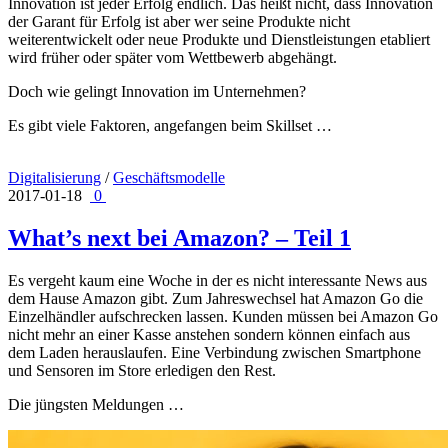
Innovation ist jeder Erfolg endlich. Das heißt nicht, dass Innovation
der Garant für Erfolg ist aber wer seine Produkte nicht
weiterentwickelt oder neue Produkte und Dienstleistungen etabliert
wird früher oder später vom Wettbewerb abgehängt.
Doch wie gelingt Innovation im Unternehmen?
Es gibt viele Faktoren, angefangen beim Skillset …
Digitalisierung
/
Geschäftsmodelle
2017-01-18
0
What’s next bei Amazon? – Teil 1
Es vergeht kaum eine Woche in der es nicht interessante News aus
dem Hause Amazon gibt. Zum Jahreswechsel hat Amazon Go die
Einzelhändler aufschrecken lassen. Kunden müssen bei Amazon Go
nicht mehr an einer Kasse anstehen sondern können einfach aus
dem Laden herauslaufen. Eine Verbindung zwischen Smartphone
und Sensoren im Store erledigen den Rest.
Die jüngsten Meldungen …