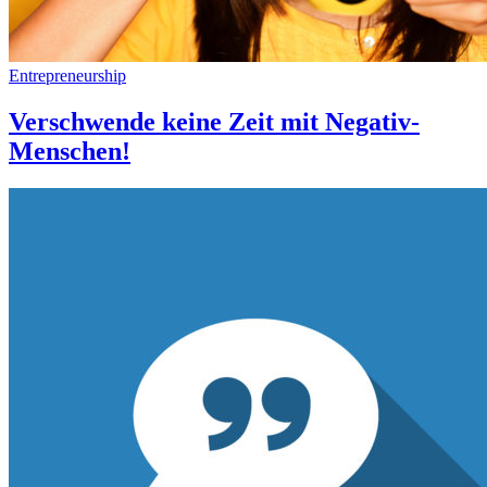
Entrepreneurship
Verschwende keine Zeit mit Negativ-
Menschen!