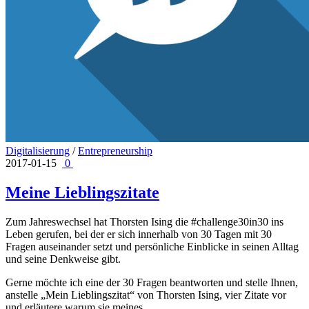
Digitalisierung
/
Entrepreneurship
2017-01-15
0
Meine Lieblingszitate
Zum Jahreswechsel hat Thorsten Ising die #challenge30in30 ins
Leben gerufen, bei der er sich innerhalb von 30 Tagen mit 30
Fragen auseinander setzt und persönliche Einblicke in seinen Alltag
und seine Denkweise gibt.
Gerne möchte ich eine der 30 Fragen beantworten und stelle Ihnen,
anstelle „Mein Lieblingszitat“ von Thorsten Ising, vier Zitate vor
und erläutere warum sie meines …