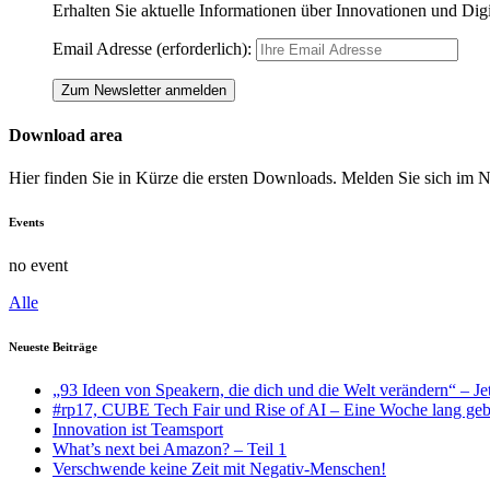
Erhalten Sie aktuelle Informationen über Innovationen und Dig
Email Adresse (erforderlich):
Download area
Hier finden Sie in Kürze die ersten Downloads. Melden Sie sich im 
Events
no event
Alle
Neueste Beiträge
„93 Ideen von Speakern, die dich und die Welt verändern“ – Je
#rp17, CUBE Tech Fair und Rise of AI – Eine Woche lang geba
Innovation ist Teamsport
What’s next bei Amazon? – Teil 1
Verschwende keine Zeit mit Negativ-Menschen!