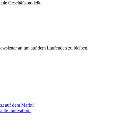
itale Geschäftsmodelle.
Newsletter an um auf dem Laufenden zu bleiben.
tzt auf dem Markt!
llte Innovation!