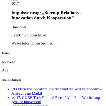
2017
Impulsvortrag: „Startup Relations –
Innovation durch Kooperation“
Hannover
Event: "Gründen heute"
Weiter Infos finden Sie
hier
.
Events
no event
Alle
Neueste Beiträge
„93 Ideen von Speakern, die dich und die Welt verändern“ –
Jetzt auf dem Markt!
#rp17, CUBE Tech Fair und Rise of AI – Eine Woche lang
geballte Innovation!